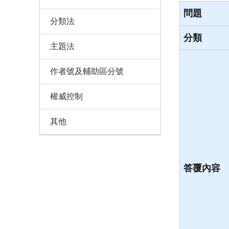
問題
分類法
分類
主題法
作者號及輔助區分號
權威控制
其他
答覆內容