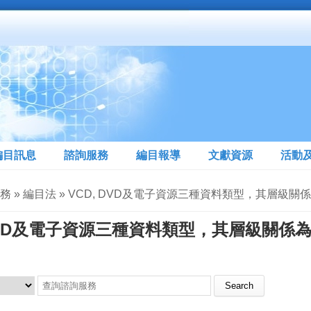
編目訊息
諮詢服務
編目報導
文獻資源
活動
服務 » 編目法 » VCD, DVD及電子資源三種資料類型，其層
 DVD及電子資源三種資料類型，其層級關
Search this site