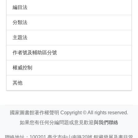
編目法
分類法
主題法
作者號及輔助區分號
權威控制
其他
國家圖書館著作權聲明 Copyright © All rights reserved.
如果您有任何分編問題或意見歡迎
與我們聯絡
聯絡地址：100201 臺北市中山南路20號 館藏發展及書目管