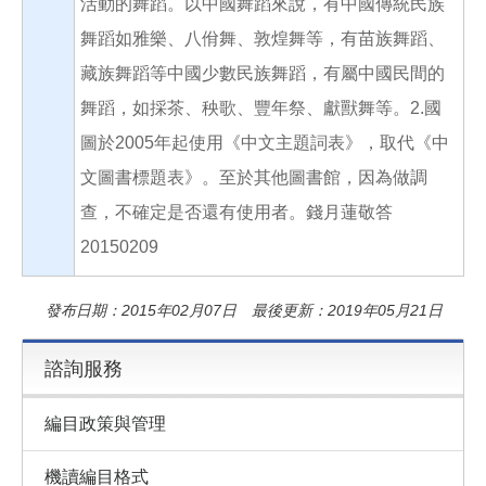
活動的舞蹈。以中國舞蹈來說，有中國傳統民族
舞蹈如雅樂、八佾舞、敦煌舞等，有苗族舞蹈、
藏族舞蹈等中國少數民族舞蹈，有屬中國民間的
舞蹈，如採茶、秧歌、豐年祭、獻獸舞等。2.國
圖於2005年起使用《中文主題詞表》，取代《中
文圖書標題表》。至於其他圖書館，因為做調
查，不確定是否還有使用者。錢月蓮敬答
20150209
發布日期：2015年02月07日 最後更新：2019年05月21日
諮詢服務
編目政策與管理
機讀編目格式