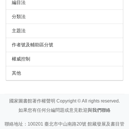
編目法
分類法
主題法
作者號及輔助區分號
權威控制
其他
國家圖書館著作權聲明 Copyright © All rights reserved.
如果您有任何分編問題或意見歡迎
與我們聯絡
聯絡地址：100201 臺北市中山南路20號 館藏發展及書目管