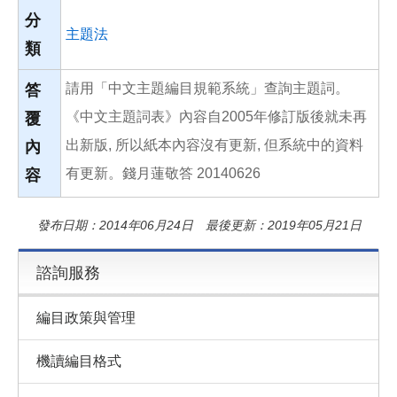
分
主題法
類
請用「中文主題編目規範系統」查詢主題詞。
答
《中文主題詞表》內容自2005年修訂版後就未再
覆
出新版, 所以紙本內容沒有更新, 但系統中的資料
內
有更新。錢月蓮敬答 20140626
容
發布日期：2014年06月24日 最後更新：2019年05月21日
諮詢服務
編目政策與管理
機讀編目格式