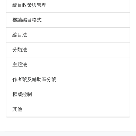
編目政策與管理
機讀編目格式
編目法
分類法
主題法
作者號及輔助區分號
權威控制
其他