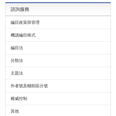
諮詢服務
編目政策與管理
機讀編目格式
編目法
分類法
主題法
作者號及輔助區分號
權威控制
其他