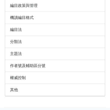
編目政策與管理
機讀編目格式
編目法
分類法
主題法
作者號及輔助區分號
權威控制
其他