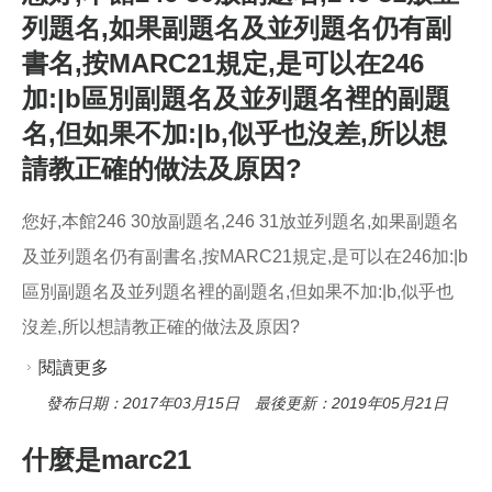
為b(題名可獨立之單件)，不知這樣的作法是否可
列題名,如果副題名及並列題名仍有副
行？麻煩了，謝謝～
書名,按MARC21規定,是可以在246
加:|b區別副題名及並列題名裡的副題
名,但如果不加:|b,似乎也沒差,所以想
請教正確的做法及原因?
您好,本館246 30放副題名,246 31放並列題名,如果副題名
及並列題名仍有副書名,按MARC21規定,是可以在246加:|b
區別副題名及並列題名裡的副題名,但如果不加:|b,似乎也
沒差,所以想請教正確的做法及原因?
閱讀更多
關於您好,本館246 30放副題名,246 31放並列題
名,如果副題名及並列題名仍有副書名,按MARC21
發布日期：2017年03月15日 最後更新：2019年05月21日
規定,是可以在246加:|b區別副題名及並列題名裡
什麼是marc21
的副題名,但如果不加:|b,似乎也沒差,所以想請教正