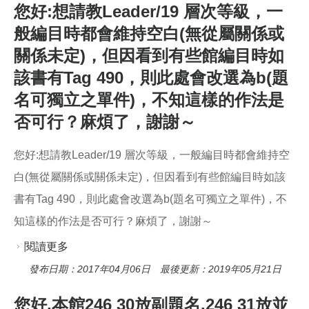
您好:想請教Leader/19 層次等級，一
般編目時都會維持空白(無從屬關係或
關係未定)，但因看到有些館編目時如
該書有Tag 490，則此處會改選為b(題
名可獨立之單件)，不知這樣的作法是
否可行？麻煩了，謝謝～
您好:想請教Leader/19 層次等級，一般編目時都會維持空
白(無從屬關係或關係未定)，但因看到有些館編目時如該
書有Tag 490，則此處會改選為b(題名可獨立之單件)，不
知這樣的作法是否可行？麻煩了，謝謝～
閱讀更多
關於您好:想請教Leader/19 層次等級，一般編目
時都會維持空白(無從屬關係或關係未定)，但因看
發布日期：2017年04月06日 最後更新：2019年05月21日
到有些館編目時如該書有Tag 490，則此處會改選
您好,本館246 30放副題名,246 31放並