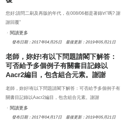
o
o
k
您好:請問二刷及再版的年代，在008/06都是著錄\r\"嗎? 謝
謝回覆"
閱讀更多
關於您好:請問二刷及再版的年代，在008/06都是
著錄\r\"嗎? 謝謝回覆"
發布日期：2017年04月25日 最後更新：2019年05月21日
老師，妳好!有以下問題請閣下解答：
可否給予多個例子有關書目記錄以
Aacr2編目，包含組合元素。謝謝
老師，妳好!有以下問題請閣下解答：可否給予多個例子有
關書目記錄以Aacr2編目，包含組合元素。謝謝
閱讀更多
關於老師，妳好!有以下問題請閣下解答：可否給
予多個例子有關書目記錄以Aacr2編目，包含組合
發布日期：2017年04月17日 最後更新：2019年05月21日
元素。謝謝