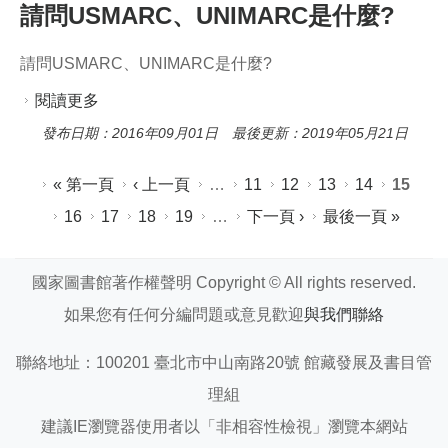
請問USMARC、UNIMARC是什麼?
請問USMARC、UNIMARC是什麼?
閱讀更多
關於請問USMARC、UNIMARC是什麼?
發布日期：2016年09月01日 最後更新：2019年05月21日
頁面
« 第一頁
‹ 上一頁
…
11
12
13
14
15
16
17
18
19
…
下一頁 ›
最後一頁 »
國家圖書館著作權聲明 Copyright © All rights reserved.
如果您有任何分編問題或意見歡迎
與我們聯絡
聯絡地址：100201 臺北市中山南路20號 館藏發展及書目管
理組
建議IE瀏覽器使用者以「非相容性檢視」瀏覽本網站