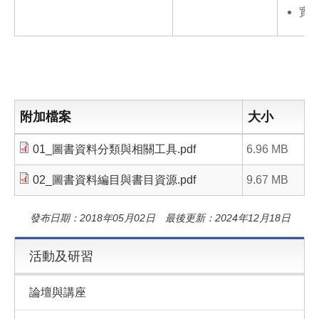
實
附加檔案
大小
01_圖書資料分類與相關工具.pdf
6.96 MB
02_圖書資料編目與書目資源.pdf
9.67 MB
發布日期：2018年05月02日 最後更新：2024年12月18日
活動及研習
論壇與講座