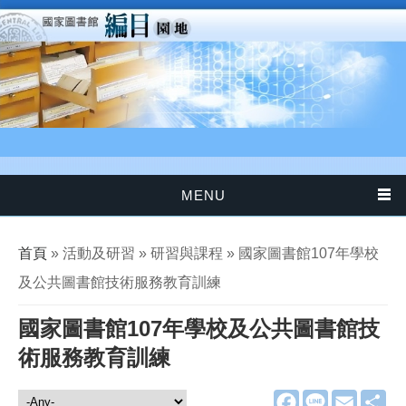
移至主內容
MENU
您在這裡
首頁
» 活動及研習 » 研習與課程 » 國家圖書館107年學校
及公共圖書館技術服務教育訓練
國家圖書館107年學校及公共圖書館技
術服務教育訓練
F
L
E
分
活動及研習