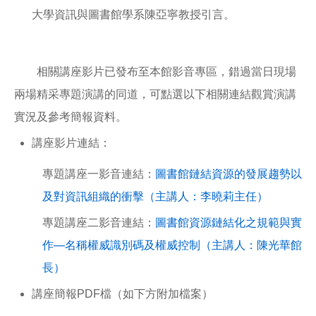
大學資訊與圖書館學系陳亞寧教授引言。
相關講座影片已發布至本館影音專區，錯過當日現場
兩場精采專題演講的同道，可點選以下相關連結觀賞演講
實況及參考簡報資料。
講座影片連結：​
專題講座一影音連結：
圖書館鏈結資源的發展趨勢以
及對資訊組織的衝擊（主講人：李曉莉主任）
專題講座二影音連結：
圖書館資源鏈結化之規範與實
作—名稱權威識別碼及權威控制（主講人：陳光華館
長）
講座簡報PDF檔（如下方附加檔案）