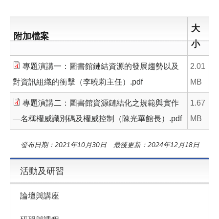
大
附加檔案
小
專題演講一：圖書館鏈結資源的發展趨勢以及
2.01
對資訊組織的衝擊（李曉莉主任）.pdf
MB
專題演講二：圖書館資源鏈結化之規範與實作
1.67
—名稱權威識別碼及權威控制（陳光華館長）.pdf
MB
發布日期：2021年10月30日 最後更新：2024年12月18日
活動及研習
論壇與講座