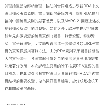
與理論重點做歸納整理，協助與會同道逐步學習RDA中文
編目欄位著錄原則、書目關係的著錄方法、採用RDA規則
後與中國編目規則的顯著差異，以及MARC 21因應上述改
變對欄位所進行的調整等。除此之外，課程中也安排圖書
館常見典藏資源的編目實例（圖書、錄音資源、錄影資
源、電子資源等），協助與會者進一步學習各類型RDA書
目的實際樣態與著錄方法。由於RDA規則賦予圖書館相當
大的實務彈性，各圖書館可依各自的讀者與資訊服務需求
決定著錄政策，本次課程主要目的除了推廣RDA重要的書
目概念，也希望讓各圖書館編目人員瞭解採用RDA之後書
目結構的重要改變，做為擬訂書目編製、抄錄或是檢核工
作相關政策的基礎。