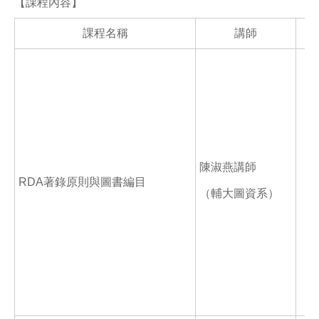
【課程內容】
課程名稱
講師
陳淑燕講師
RDA著錄原則與圖書編目
（輔大圖資系）