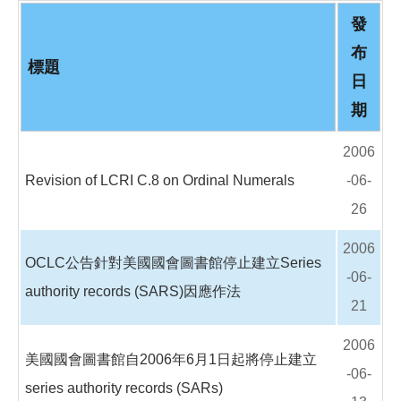
o
o
發
k
布
標題
日
期
2006
Revision of LCRI C.8 on Ordinal Numerals
-06-
26
2006
OCLC公告針對美國國會圖書館停止建立Series
-06-
authority records (SARS)因應作法
21
2006
美國國會圖書館自2006年6月1日起將停止建立
-06-
series authority records (SARs)