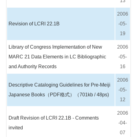
13
2006
Revision of LCRI 22.1B
-05-
19
Library of Congress Implementation of New
2006
MARC 21 Data Elements in LC Bibliographic
-05-
and Authority Records
16
2006
Descriptive Cataloging Guidelines for Pre-Meiji
-05-
Japanese Books（PDF格式）（701kb / 48ps)
12
2006
Draft Revision of LCRI 22.1B - Comments
-04-
invited
07