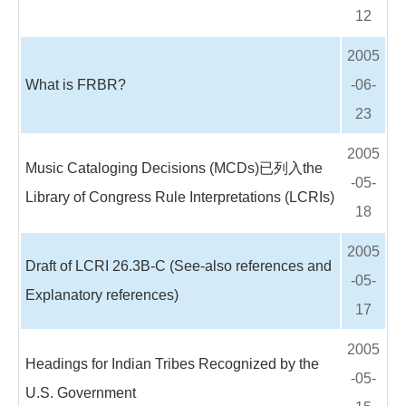
12
2005
What is FRBR?
-06-
23
2005
Music Cataloging Decisions (MCDs)已列入the
-05-
Library of Congress Rule Interpretations (LCRIs)
18
2005
Draft of LCRI 26.3B-C (See-also references and
-05-
Explanatory references)
17
2005
Headings for Indian Tribes Recognized by the
-05-
U.S. Government