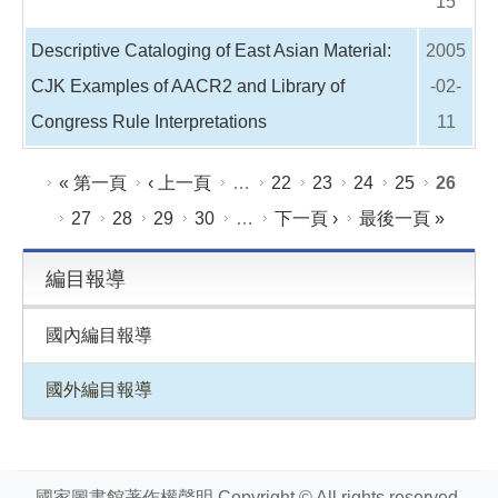
15
Descriptive Cataloging of East Asian Material:
2005
CJK Examples of AACR2 and Library of
-02-
Congress Rule Interpretations
11
頁面
« 第一頁
‹ 上一頁
…
22
23
24
25
26
27
28
29
30
…
下一頁 ›
最後一頁 »
編目報導
國內編目報導
國外編目報導
國家圖書館著作權聲明 Copyright © All rights reserved.