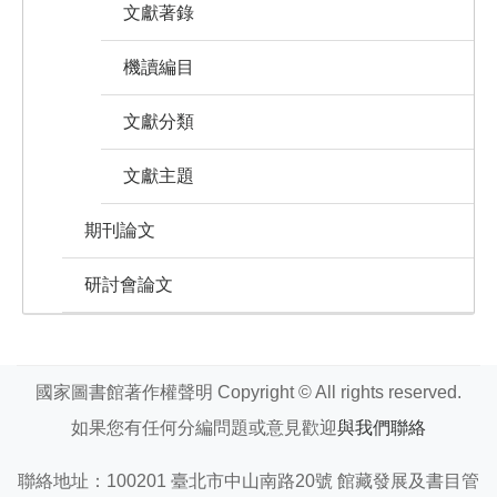
文獻著錄
機讀編目
文獻分類
文獻主題
期刊論文
研討會論文
國家圖書館著作權聲明 Copyright © All rights reserved.
如果您有任何分編問題或意見歡迎
與我們聯絡
聯絡地址：100201 臺北市中山南路20號 館藏發展及書目管