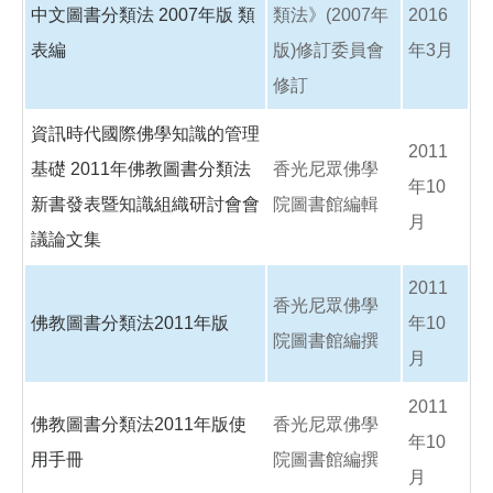
中文圖書分類法 2007年版 類
類法》(2007年
2016
表編
版)修訂委員會
年3月
修訂
資訊時代國際佛學知識的管理
2011
基礎 2011年佛教圖書分類法
香光尼眾佛學
年10
新書發表暨知識組織研討會會
院圖書館編輯
月
議論文集
2011
香光尼眾佛學
佛教圖書分類法2011年版
年10
院圖書館編撰
月
2011
佛教圖書分類法2011年版使
香光尼眾佛學
年10
用手冊
院圖書館編撰
月