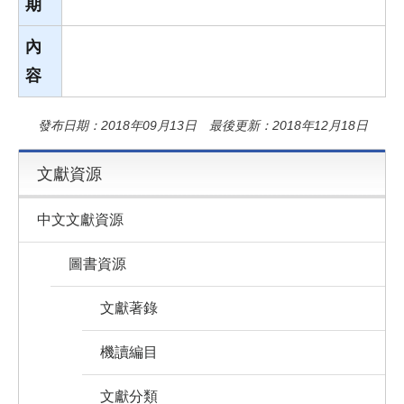
期
內
容
發布日期：2018年09月13日 最後更新：2018年12月18日
文獻資源
中文文獻資源
圖書資源
文獻著錄
機讀編目
文獻分類