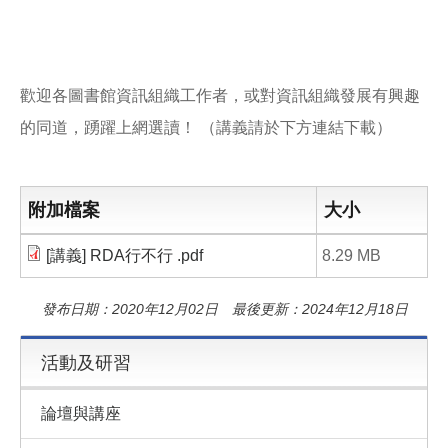
歡迎各圖書館資訊組織工作者，或對資訊組織發展有興趣
的同道，踴躍上網選讀！ （講義請於下方連結下載）
附加檔案
大小
[講義] RDA行不行 .pdf
8.29 MB
發布日期：2020年12月02日 最後更新：2024年12月18日
活動及研習
論壇與講座