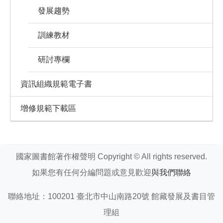
發展趨勢
訓練教材
研討專欄
資訊組織規範電子書
增修規範下載區
國家圖書館著作權聲明 Copyright © All rights reserved.
如果您有任何分編問題或意見歡迎
與我們聯絡
聯絡地址：100201 臺北市中山南路20號 館藏發展及書目管
理組