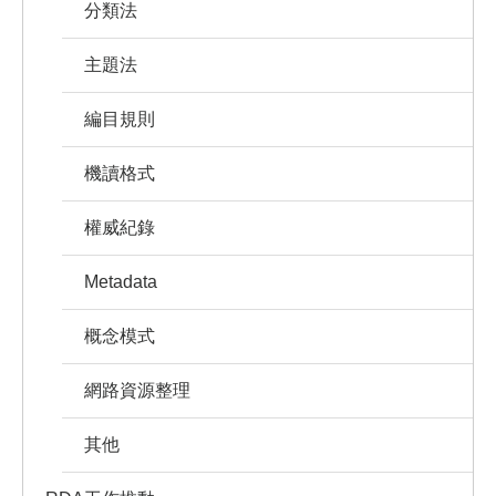
分類法
主題法
編目規則
機讀格式
權威紀錄
Metadata
概念模式
網路資源整理
其他