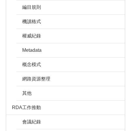
編目規則
機讀格式
權威紀錄
Metadata
概念模式
網路資源整理
其他
RDA工作推動
會議紀錄