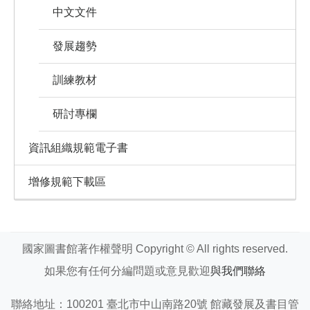
中文文件
發展趨勢
訓練教材
研討專欄
資訊組織規範電子書
增修規範下載區
國家圖書館著作權聲明 Copyright © All rights reserved.
如果您有任何分編問題或意見歡迎
與我們聯絡
聯絡地址：100201 臺北市中山南路20號 館藏發展及書目管