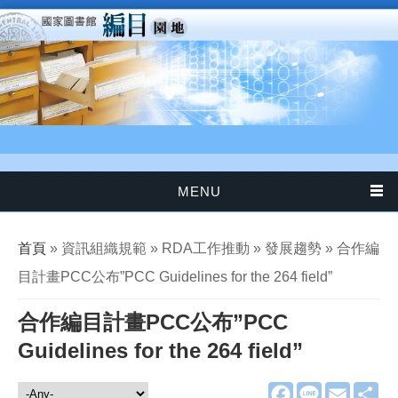
移至主內容
MENU
您在這裡
首頁
» 資訊組織規範 » RDA工作推動 » 發展趨勢 » 合作編
目計畫PCC公布”PCC Guidelines for the 264 field”
合作編目計畫PCC公布”PCC
Guidelines for the 264 field”
F
L
E
分
資訊組織規範