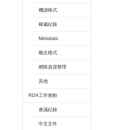
機讀格式
權威紀錄
Metadata
概念模式
網路資源整理
其他
RDA工作推動
會議紀錄
中文文件