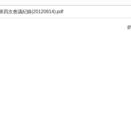
四次會議紀錄(20120814).pdf
發