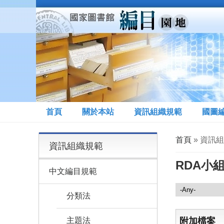
移至主內容
首頁
關於本站
資訊組織規範
國圖
您在這裡
首頁
» 資訊組
資訊組織規範
RDA小組
中文編目規範
資訊組織規範
分類法
主題法
附加檔案