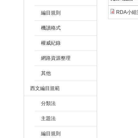
RDA小組第
編目規則
機讀格式
權威紀錄
網路資源整理
其他
西文編目規範
分類法
主題法
編目規則