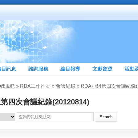
編目訊息
諮詢服務
編目報導
文獻資源
活動
織規範 » RDA工作推動 » 會議紀錄 » RDA小組第四次會議紀錄(20
第四次會議紀錄(20120814)
Search this site