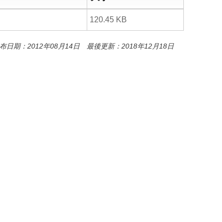
o
o
k
120.45 KB
布日期：2012年08月14日 最後更新：2018年12月18日