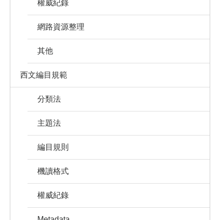
權威紀錄
網路資源整理
其他
西文編目規範
分類法
主題法
編目規則
機讀格式
權威紀錄
Metadata