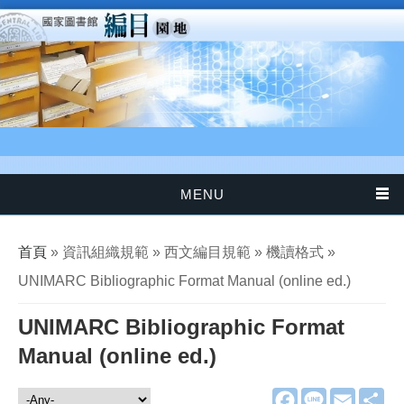
移至主內容
MENU
您在這裡
首頁
» 資訊組織規範 » 西文編目規範 » 機讀格式 »
UNIMARC Bibliographic Format Manual (online ed.)
UNIMARC Bibliographic Format
Manual (online ed.)
F
L
E
分
資訊組織規範