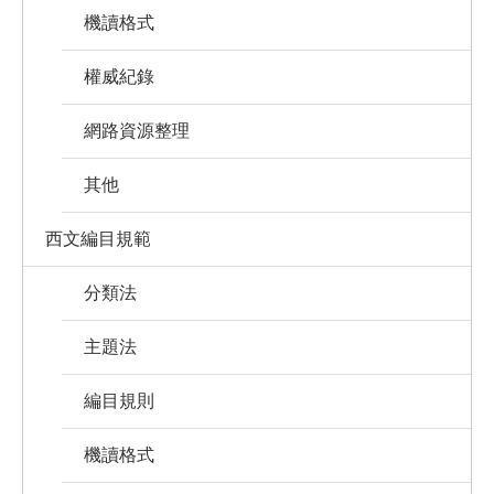
機讀格式
權威紀錄
網路資源整理
其他
西文編目規範
分類法
主題法
編目規則
機讀格式