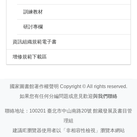
訓練教材
研討專欄
資訊組織規範電子書
增修規範下載區
國家圖書館著作權聲明 Copyright © All rights reserved.
如果您有任何分編問題或意見歡迎
與我們聯絡
聯絡地址：100201 臺北市中山南路20號 館藏發展及書目管
理組
建議IE瀏覽器使用者以「非相容性檢視」瀏覽本網站