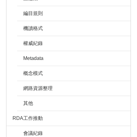
編目規則
機讀格式
權威紀錄
Metadata
概念模式
網路資源整理
其他
RDA工作推動
會議紀錄