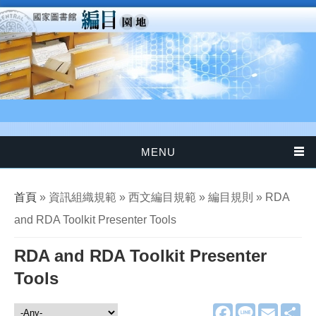
移至主內容
MENU
您在這裡
首頁
» 資訊組織規範 » 西文編目規範 » 編目規則 » RDA
and RDA Toolkit Presenter Tools
RDA and RDA Toolkit Presenter
Tools
F
L
E
分
資訊組織規範