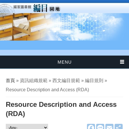
移至主內容
MENU
您在這裡
首頁
» 資訊組織規範 » 西文編目規範 » 編目規則 »
Resource Description and Access (RDA)
Resource Description and Access
(RDA)
F
L
E
分
資訊組織規範