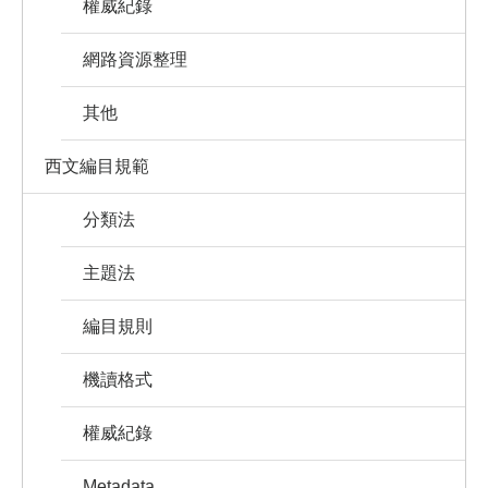
權威紀錄
網路資源整理
其他
西文編目規範
分類法
主題法
編目規則
機讀格式
權威紀錄
Metadata