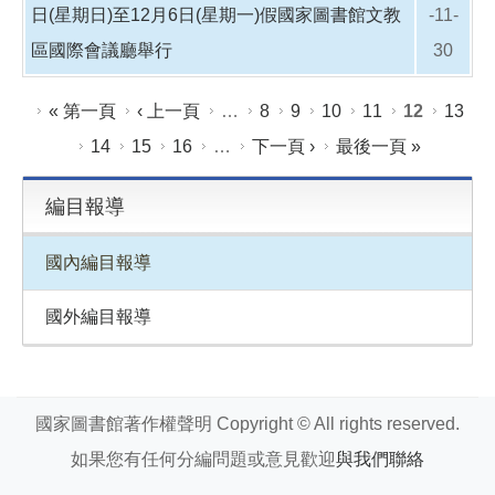
日(星期日)至12月6日(星期一)假國家圖書館文教
-11-
區國際會議廳舉行
30
頁面
« 第一頁
‹ 上一頁
…
8
9
10
11
12
13
14
15
16
…
下一頁 ›
最後一頁 »
編目報導
國內編目報導
國外編目報導
國家圖書館著作權聲明 Copyright © All rights reserved.
如果您有任何分編問題或意見歡迎
與我們聯絡