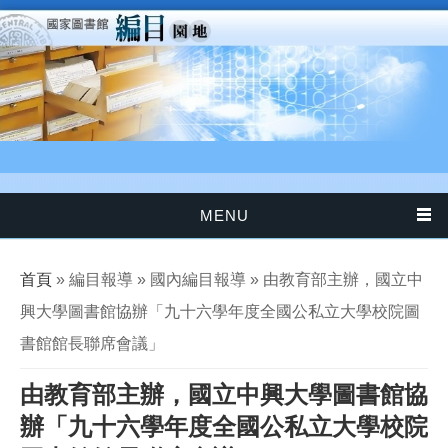
移至主內容
MENU
您在這裡
首頁
» 編目報導 » 國內編目報導 » 由教育部主辦，國立中
興大學圖書館協辦「九十六學年度全國公私立大學校院圖
書館館長聯席會議」
由教育部主辦，國立中興大學圖書館協
辦「九十六學年度全國公私立大學校院