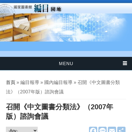
移至主內容
MENU
您在這裡
首頁
» 編目報導 » 國內編目報導 » 召開《中文圖書分類
法》（2007年版）諮詢會議
召開《中文圖書分類法》（2007年
版）諮詢會議
F
L
E
分
編目報導