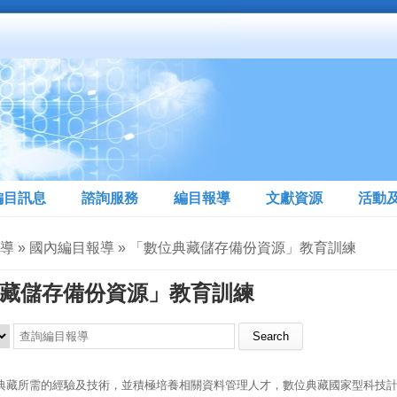
編目訊息
諮詢服務
編目報導
文獻資源
活動
報導 » 國內編目報導 » 「數位典藏儲存備份資源」教育訓練
藏儲存備份資源」教育訓練
典藏所需的經驗及技術，並積極培養相關資料管理人才，數位典藏國家型科技計畫