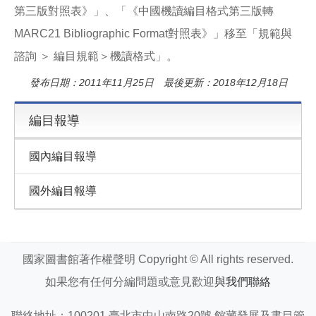
第三版對照表》」、「《中國機讀編目格式第三版轉
MARC21 Bibliographic Format對照表》」移至「規範與
諮詢 ＞ 編目規範＞機讀格式」。
發布日期：2011年11月25日 最後更新：2018年12月18日
編目報導
國內編目報導
國外編目報導
國家圖書館著作權聲明 Copyright © All rights reserved.
如果您有任何分編問題或意見歡迎
與我們聯絡
聯絡地址：100201 臺北市中山南路20號 館藏發展及書目管