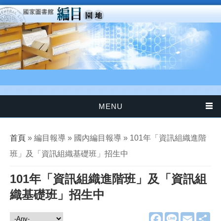
移至主內容
MENU
您在這裡
首頁
» 編目報導 » 國內編目報導 » 101年「資訊組織進階
班」及「資訊組織基礎班」招生中
101年「資訊組織進階班」及「資訊組
織基礎班」招生中
F
L
E
分
編目報導