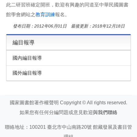
此二研習班確定開班，歡迎有興趣的同道至中華民國圖書
館學會網站之
教育訓練
報名。
發布日期：2012年06月01日 最後更新：2018年12月18日
編目報導
國內編目報導
國外編目報導
國家圖書館著作權聲明 Copyright © All rights reserved.
如果您有任何分編問題或意見歡迎
與我們聯絡
聯絡地址：100201 臺北市中山南路20號 館藏發展及書目管
理組