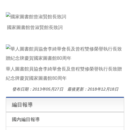
國家圖書館曾淑賢館長致詞
華人圖書館員協會李綺華會長及曾程雙修榮譽執行長致贈
紀念牌慶賀國家圖書館80周年
發布日期：2013年05月27日 最後更新：2018年12月18日
編目報導
國內編目報導