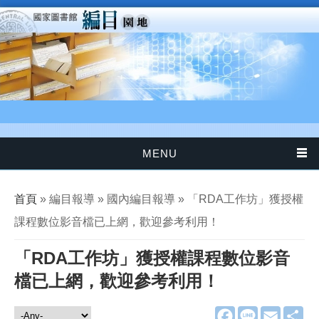
移至主內容
MENU
您在這裡
首頁
» 編目報導 » 國內編目報導 » 「RDA工作坊」獲授權
課程數位影音檔已上網，歡迎參考利用！
「RDA工作坊」獲授權課程數位影音
檔已上網，歡迎參考利用！
F
L
E
分
編目報導