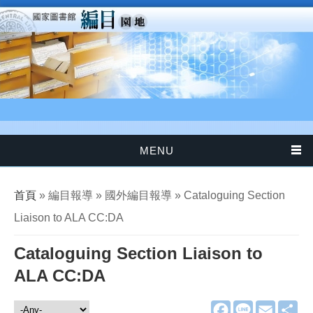
移至主內容
MENU
您在這裡
首頁
» 編目報導 » 國外編目報導 » Cataloguing Section
Liaison to ALA CC:DA
Cataloguing Section Liaison to
ALA CC:DA
F
L
E
分
編目報導