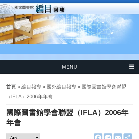
移至主內容
MENU
您在這裡
首頁
» 編目報導 » 國外編目報導 » 國際圖書館學會聯盟
（IFLA）2006年年會
國際圖書館學會聯盟（IFLA）2006年
年會
F
L
E
分
編目報導