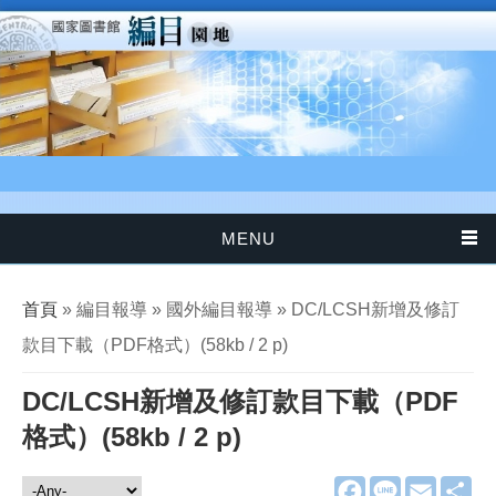
移至主內容
MENU
您在這裡
首頁
» 編目報導 » 國外編目報導 » DC/LCSH新增及修訂
款目下載（PDF格式）(58kb / 2 p)
DC/LCSH新增及修訂款目下載（PDF
格式）(58kb / 2 p)
F
L
E
分
編目報導