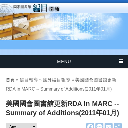
移至主內容
MENU
您在這裡
首頁
» 編目報導 » 國外編目報導 » 美國國會圖書館更新
RDA in MARC -- Summary of Additions(2011年01月)
美國國會圖書館更新RDA in MARC --
Summary of Additions(2011年01月)
F
L
E
分
編目報導