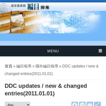
移至主內容
MENU
您在這裡
首頁
» 編目報導 » 國外編目報導 » DDC updates / new &
changed entries(2011.01.01)
DDC updates / new & changed
entries(2011.01.01)
F
L
E
分
編目報導