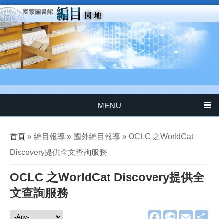
移至主內容
MENU
您在這裡
首頁
» 編目報導 » 國外編目報導 » OCLC 之WorldCat
Discovery提供全文查詢服務
OCLC 之WorldCat Discovery提供全
文查詢服務
F
L
E
分
編目報導