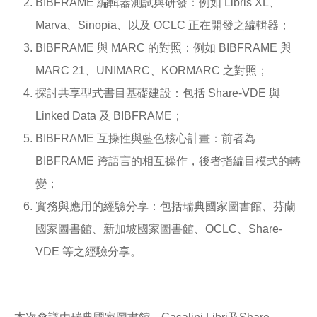
BIBFRAME 編輯器測試與研發：例如 Libris XL、
Marva、Sinopia、以及 OCLC 正在開發之編輯器；
BIBFRAME 與 MARC 的對照：例如 BIBFRAME 與
MARC 21、UNIMARC、KORMARC 之對照；
探討共享型式書目基礎建設：包括 Share-VDE 與
Linked Data 及 BIBFRAME；
BIBFRAME 互操性與藍色核心計畫：前者為
BIBFRAME 跨語言的相互操作，後者指編目模式的轉
變；
實務與應用的經驗分享：包括瑞典國家圖書館、芬蘭
國家圖書館、新加坡國家圖書館、OCLC、Share-
VDE 等之經驗分享。