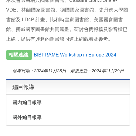
本次會議由瑞典國家圖書館、Casalini Libri及Share-
VDE、芬蘭國家圖書館、德國國家圖書館、史丹佛大學圖
書館及 LD4P 計畫、比利時皇家圖書館、美國國會圖書
館、挪威國家圖書館共同籌畫。研討會簡報檔及影音檔已
上線，提供有興趣的圖書館同道上網觀看及參考。
相關連結:
BIBFRAME Workshop in Europe 2024
發布日期：2024年11月28日 最後更新：2024年11月29日
編目報導
國內編目報導
國外編目報導