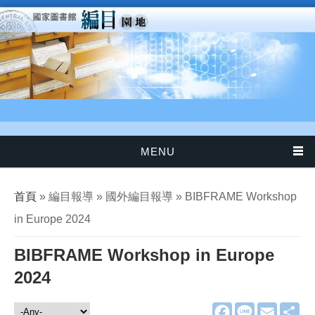
移至主內容
MENU
您在這裡
首頁
» 編目報導 » 國外編目報導 » BIBFRAME Workshop
in Europe 2024
BIBFRAME Workshop in Europe
2024
F
L
E
分
編目報導