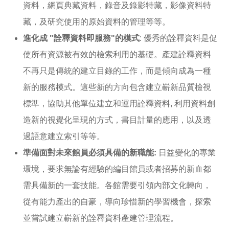
資料，網頁典藏資料，錄音及錄影特藏，影像資料特
藏，及研究使用的原始資料的管理等等。
進化成 "詮釋資料即服務"的模式
: 優秀的詮釋資料是促
使所有資源被有效的檢索利用的基礎。產建詮釋資料
不再只是傳統的建立目錄的工作，而是傾向成為一種
新的服務模式。這些新的方向包含建立嶄新品質檢視
標準，協助其他單位建立和運用詮釋資料, 利用資料創
造新的視覺化呈現的方式，書目計量的應用，以及透
過語意建立索引等等。
準備面對未來館員必須具備的新職能:
日益變化的專業
環境，要求無論有經驗的編目館員或者招募的新血都
需具備新的一套技能。各館需要引領內部文化轉向，
從有能力產出的自豪，導向珍惜新的學習機會，探索
並嘗試建立嶄新的詮釋資料產建管理流程。