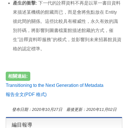
產生的衝擊:
下一代的詮釋資料不再是以單一書目資料
來描述某機構的館藏而已，而是會將焦點放在 Entity
彼此間的關係。這些比較具有權威性，永久有效的識
別符碼，將影響到圖書檔案館描述館藏的方式，催
生"詮釋資料即服務"的模式，並影響到未來招募館員資
格的認定標準。
相關連結:
Transitioning to the Next Generation of Metadata
報告全文(PDF 格式)
發布日期：2020年10月27日 最後更新：2020年11月02日
編目報導