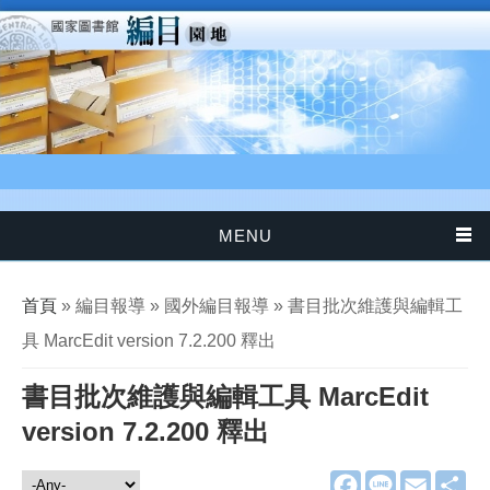
移至主內容
MENU
您在這裡
首頁
» 編目報導 » 國外編目報導 » 書目批次維護與編輯工
具 MarcEdit version 7.2.200 釋出
書目批次維護與編輯工具 MarcEdit
version 7.2.200 釋出
F
L
E
分
編目報導