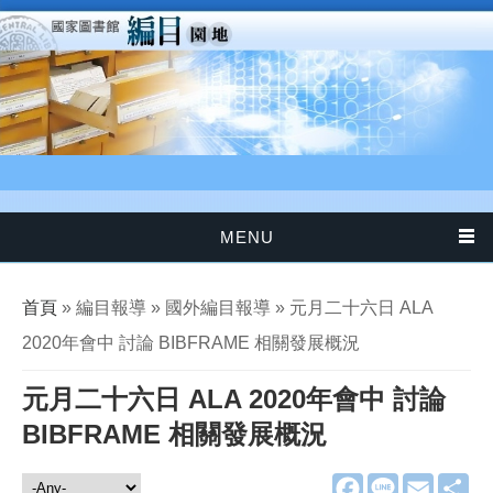
移至主內容
MENU
您在這裡
首頁
» 編目報導 » 國外編目報導 » 元月二十六日 ALA
2020年會中 討論 BIBFRAME 相關發展概況
元月二十六日 ALA 2020年會中 討論
BIBFRAME 相關發展概況
F
L
E
分
編目報導