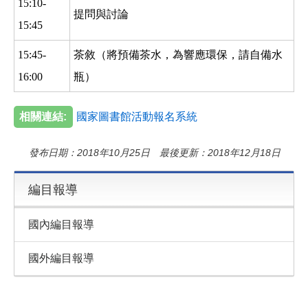
15:10-
提問與討論
15:45
15:45-
茶敘（將預備茶水，為響應環保，請自備水
16:00
瓶）
相關連結:
國家圖書館活動報名系統
發布日期：2018年10月25日 最後更新：2018年12月18日
編目報導
國內編目報導
國外編目報導