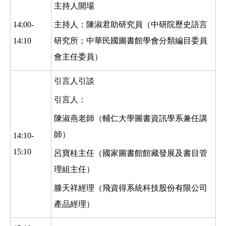
主持人開場
14:00-
主持人：陳淑君助研究員（中研院歷史語言
14:10
研究所；中華民國圖書館學會分類編目委員
會主任委員）
引言人引談
引言人：
陳淑燕老師（輔仁大學圖書資訊學系兼任講
師）
14:10-
15:10
呂寶桂主任（國家圖書館館藏發展及書目管
理組主任）
滕天祥經理（飛資得系統科技股份有限公司
產品經理）