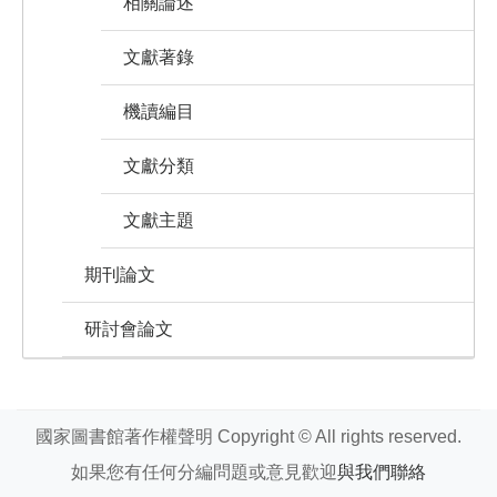
相關論述
文獻著錄
機讀編目
文獻分類
文獻主題
期刊論文
研討會論文
國家圖書館著作權聲明 Copyright © All rights reserved.
如果您有任何分編問題或意見歡迎
與我們聯絡