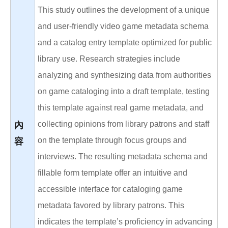
This study outlines the development of a unique
and user-friendly video game metadata schema
and a catalog entry template optimized for public
library use. Research strategies include
analyzing and synthesizing data from authorities
on game cataloging into a draft template, testing
this template against real game metadata, and
collecting opinions from library patrons and staff
內
on the template through focus groups and
容
interviews. The resulting metadata schema and
fillable form template offer an intuitive and
accessible interface for cataloging game
metadata favored by library patrons. This
indicates the template’s proficiency in advancing