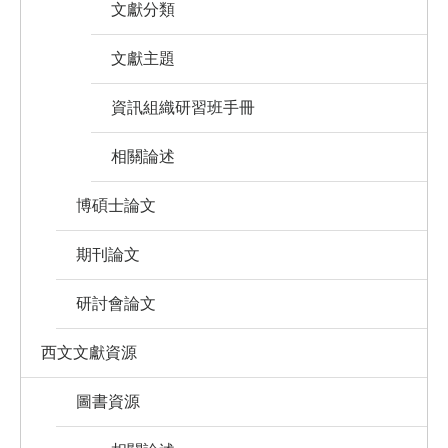
文獻分類
文獻主題
資訊組織研習班手冊
相關論述
博碩士論文
期刊論文
研討會論文
西文文獻資源
圖書資源