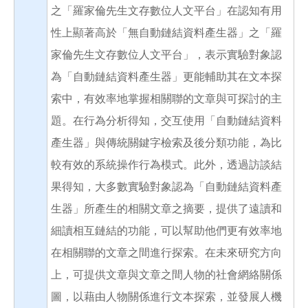
之「羅家倫先生文存數位人文平台」在認知有用
性上顯著高於「無自動鏈結資料產生器」之「羅
家倫先生文存數位人文平台」，表示實驗對象認
為「自動鏈結資料產生器」更能輔助其在文本探
索中，有效率地掌握相關聯的文章與可探討的主
題。在行為分析得知，交互使用「自動鏈結資料
產生器」與傳統關鍵字檢索及後分類功能，為比
較有效的系統操作行為模式。此外，透過訪談結
果得知，大多數實驗對象認為「自動鏈結資料產
生器」所產生的相關文章之摘要，提供了遠讀和
細讀相互鏈結的功能，可以幫助他們更有效率地
在相關聯的文章之間進行探索。在未來研究方向
上，可提供文章與文章之間人物的社會網絡關係
圖，以藉由人物關係進行文本探索，並發展人機