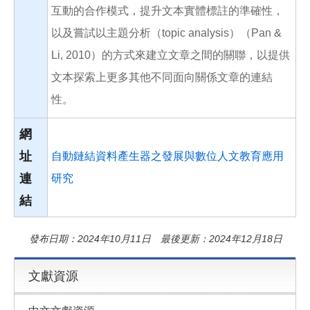
互動的合作模式，提升文本實體標註的準確性，
以及嘗試以主題分析（topic analysis）（Pan &
Li, 2010）的方式來建立文章之間的關聯，以提供
文本探索上更多其他不同面向關係文章的連結
性。
網
址
自動鏈結資料產生器之發展與數位人文教育應用
連
研究
結
發布日期：2024年10月11日 最後更新：2024年12月18日
文獻資源