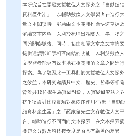
本研究旨在開發支援數位人文探究之「自動鏈結
資料產生器」，以輔助數位人文學習者在進行大
量文本閱讀時，能藉由文本關聯推薦快速掌握及
解讀文本內容，以利於梳理出相關人、事、物之
間的關聯脈絡。同時，藉由相關文章之文章摘要
提供遠讀和細讀相互鏈結的功能，以利於數位人
文學習者能更有效率地在相關聯的文章之間進行
探索。為了驗證此一工具對於支援數位人文探究
之效益，本研究邀請具中文、歷史、哲學等相關
背景共16位學生為實驗對象，以實驗研究法之對
抗平衡設計比較實驗對象依序使用有/無「自動鏈
結資料產生器」之「羅家倫先生文存數位人文平
台」輔助進行不同面向文本探索，在文本探索摘
要短文分數及科技接受度是否具有顯著的差異，