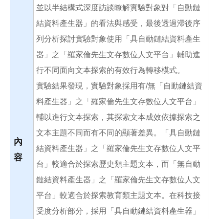
並以半結構式深度訪談瞭解實驗對象對「自動鏈
結資料產生器」的看法與感受，最後透過滯後序
列分析探討實驗對象使用「具自動鏈結資料產生
器」之「羅家倫先生文存數位人文平台」輔助進
行不同面向文本探索的有效行為轉移模式。
實驗結果發現，實驗對象採用有/無「自動鏈結資
料產生器」之「羅家倫先生文存數位人文平台」
輔以進行文本探索，其探索文本成效依據探索之
文本主題不同而有不同的顯著差異。「具自動鏈
內
結資料產生器」之「羅家倫先生文存數位人文平
容
台」較適合於探索歷史類主題文本，而「無自動
鏈結資料產生器」之「羅家倫先生文存數位人文
平台」較適合於探索教育類主題文本。在科技接
受度分析部分，採用「具自動鏈結資料產生器」