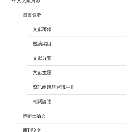
中文文獻資源
圖書資源
文獻著錄
機讀編目
文獻分類
文獻主題
資訊組織研習班手冊
相關論述
博碩士論文
期刊論文