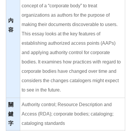
concept of a “corporate body” to treat
organizations as authors for the purpose of
內
making their documents discoverable to users.
容
This essay looks at the key features of
establishing authorized access points (AAPs)
and applying authority control for corporate
bodies. It examines how practices with regard to
corporate bodies have changed over time and
considers the changes catalogers might expect
to see in the future.
關
Authority control; Resource Description and
鍵
Access (RDA); corporate bodies; cataloging;
字
cataloging standards