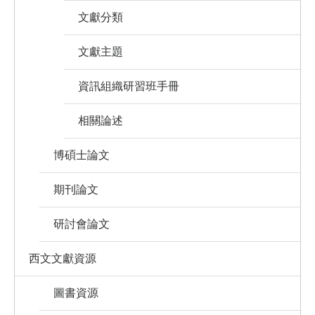
文獻分類
文獻主題
資訊組織研習班手冊
相關論述
博碩士論文
期刊論文
研討會論文
西文文獻資源
圖書資源