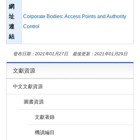
網
址
Corporate Bodies: Access Points and Authority
連
Control
結
發布日期：2021年01月27日 最後更新：2021年01月29日
文獻資源
中文文獻資源
圖書資源
文獻著錄
機讀編目