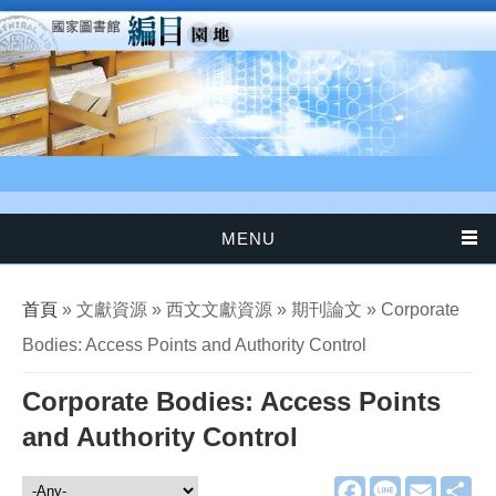
移至主內容
MENU
您在這裡
首頁
» 文獻資源 » 西文文獻資源 » 期刊論文 » Corporate
Bodies: Access Points and Authority Control
Corporate Bodies: Access Points
and Authority Control
F
L
E
分
文獻資源