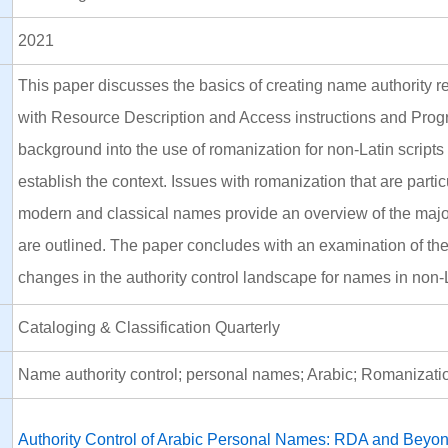
2021
This paper discusses the basics of creating name authority 
with Resource Description and Access instructions and Prog
background into the use of romanization for non-Latin scripts 
establish the context. Issues with romanization that are part
modern and classical names provide an overview of the majo
are outlined. The paper concludes with an examination of the
changes in the authority control landscape for names in non-L
Cataloging & Classification Quarterly
Name authority control; personal names; Arabic; Romaniza
Authority Control of Arabic Personal Names: RDA and Beyo