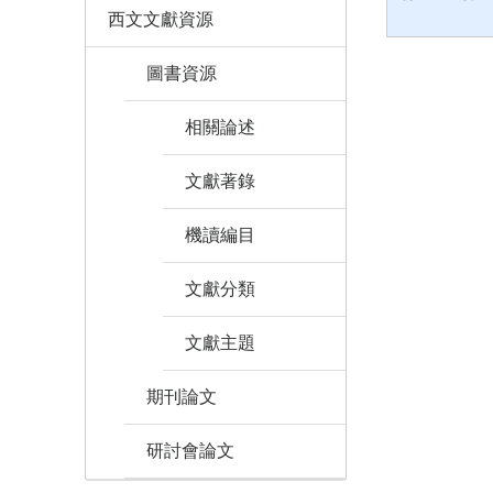
西文文獻資源
圖書資源
相關論述
文獻著錄
機讀編目
文獻分類
文獻主題
期刊論文
研討會論文