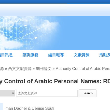
編目訊息
諮詢服務
編目報導
文獻資源
活動
» 西文文獻資源 » 期刊論文 » Authority Control of Arabic Perso
ty Control of Arabic Personal Names: 
Search this site
Iman Dagher & Denise Soufi