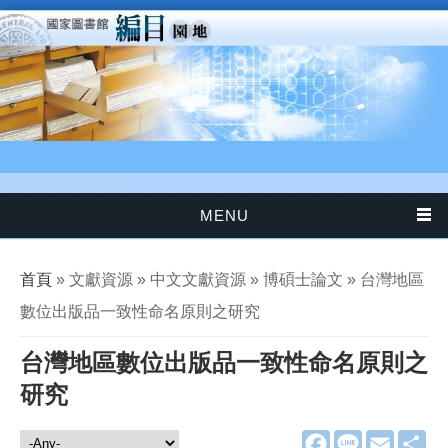
移至主內容
MENU
您在這裡
首頁
» 文獻資源 » 中文文獻資源 » 博碩士論文 » 台灣地區
數位出版品一致性命名原則之研究
台灣地區數位出版品一致性命名原則之
研究
F
L
E
分
文獻資源