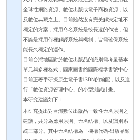
全球性網路資源、數位出版或電子商務資源，以
及數位典藏之上。目前雖然沒有完美解決定址不
穩定的方案，採用命名系統是較長遠的作法，但
不論是採用何種解譯系統與機制，皆需確保系統
能長久穩定的運作。
目前台灣地區對於數位出版品的識別需考量基本
單元與多種格式，國家圖書館國際標準書號中心
目前正著手研擬原生電子書ISBN的編配，以及進
行「數位資源管理中心」的小型測試計畫。
本研究建議如下：
本研究提出對台灣數位出版品一致性命名原則之
建議，共分為應用原則、命名結構、以及識別系
統三部分。其中命名結構為「機構代碼-出版品類