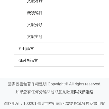
文獻著錄
機讀編目
文獻分類
文獻主題
期刊論文
研討會論文
國家圖書館著作權聲明 Copyright © All rights reserved.
如果您有任何分編問題或意見歡迎
與我們聯絡
聯絡地址：100201 臺北市中山南路20號 館藏發展及書目管