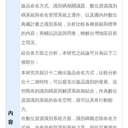
版品命名方式、識別碼相關議題、數位資源識別
碼系統與命名管理系統之運作、以及國內外數位
典藏計畫之識別系統，分析比較各種規範與標準
的內容；再輔以訪談與問卷，瞭解台灣地區目前
之現況。
綜合各方面之分析，本研究之結論可分為以下三
個部分：
本研究共探討十二種出版品命名方式，比較分析
出十二個特性，可以窺見出版品識別的發展。這
些既有的識別碼若與解譯系統相結合，作為數位
資源識別系統的命名空間，就可以具有行動能
力。
內
在數位資源識別系統方面，識別碼概念除命名方
容
式外，亦有規範與識別系統之意，因此可應用在