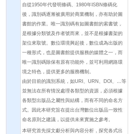
自從1950年代發明條碼、1980年ISBN條碼化
後，識別碼逐漸被廣用於商業機制，亦有助於圖
書館的作業。唯一識別碼有如圖書館的索書號，
是根據分類號及作者號而來，並不是根據書架的
架位來取號。數位環境興起後，數位成為出版的
一種形式，也是圖書館提供服務的媒體之一，而
唯一識別碼除保有原有功能外，並可利用網路環
境之特色，提供更多的服務機制。
由於目前的識別系統，如URI、URN、DOI、…等
並無法在所有情況處理各類型的資源，必須根據
各類型出版品之屬性與結構，而有不同的命名方
式。因此本研究旨在提出台灣數位出版品一致性
命名原則之建議，以提供未來實施之參考。
本研究首先採文獻分析與內容分析，探究各式出